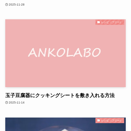
2025-11-28
レシピ（フリー）
玉子豆腐器にクッキングシートを敷き入れる方法
2025-11-14
レシピ（フリー）