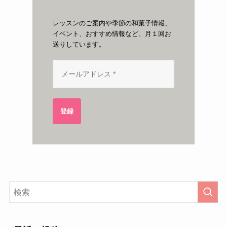
レッスンのご案内や季節の和菓子情報、
イベント、おすすめ情報など、月１回お
送りしています。
登録