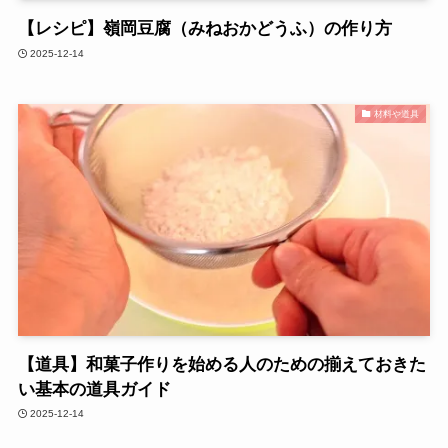
【レシピ】嶺岡豆腐（みねおかどうふ）の作り方
2025-12-14
材料や道具
【道具】和菓子作りを始める人のための揃えておきた
い基本の道具ガイド
2025-12-14