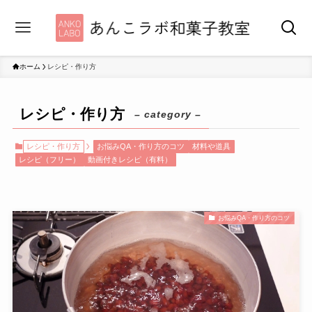
ホーム
レシピ・作り方
レシピ・作り方
– category –
レシピ・作り方
お悩みQA・作り方のコツ
材料や道具
レシピ（フリー）
動画付きレシピ（有料）
お悩みQA・作り方のコツ