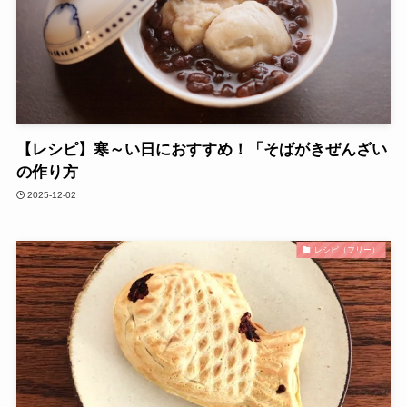
【レシピ】寒～い日におすすめ！「そばがきぜんざい
の作り方
2025-12-02
レシピ（フリー）