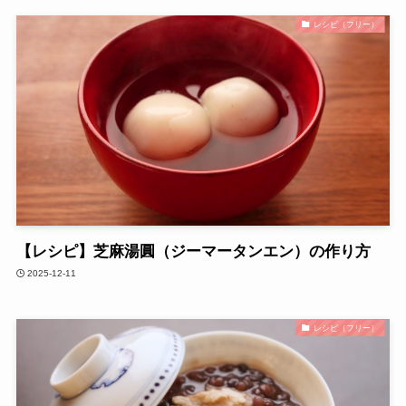
レシピ（フリー）
【レシピ】芝麻湯圓（ジーマータンエン）の作り方
2025-12-11
レシピ（フリー）