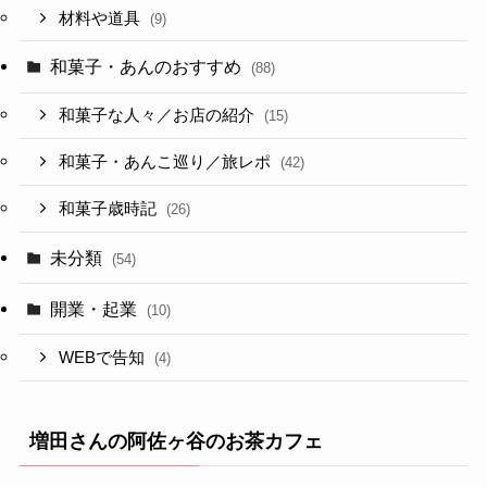
材料や道具
(9)
和菓子・あんのおすすめ
(88)
和菓子な人々／お店の紹介
(15)
和菓子・あんこ巡り／旅レポ
(42)
和菓子歳時記
(26)
未分類
(54)
開業・起業
(10)
WEBで告知
(4)
増田さんの阿佐ヶ谷のお茶カフェ