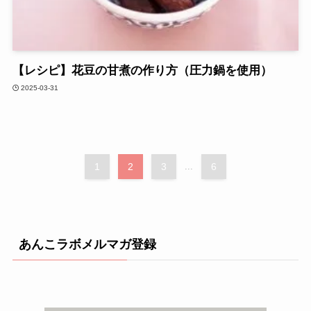
【レシピ】花豆の甘煮の作り方（圧力鍋を使用）
2025-03-31
1
2
3
...
6
あんこラボメルマガ登録