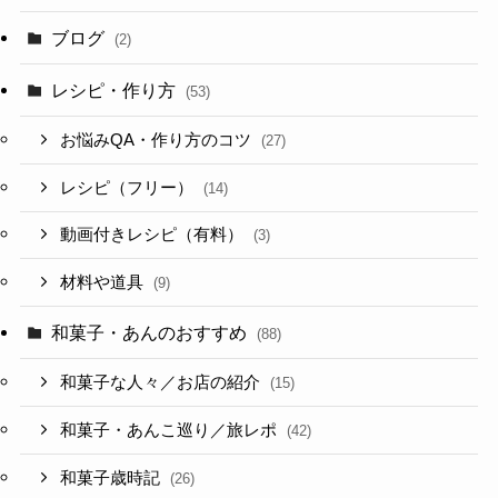
ブログ
(2)
レシピ・作り方
(53)
お悩みQA・作り方のコツ
(27)
レシピ（フリー）
(14)
動画付きレシピ（有料）
(3)
材料や道具
(9)
和菓子・あんのおすすめ
(88)
和菓子な人々／お店の紹介
(15)
和菓子・あんこ巡り／旅レポ
(42)
和菓子歳時記
(26)