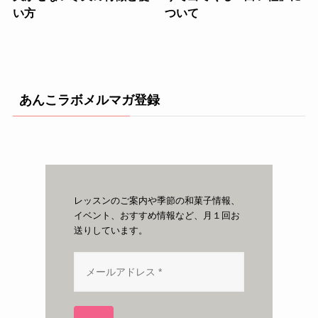
い方
ついて
あんこラボメルマガ登録
レッスンのご案内や季節の和菓子情報、
イベント、おすすめ情報など、月１回お
送りしています。