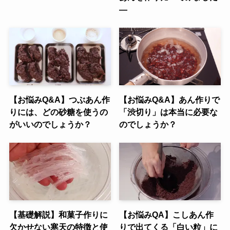
―
【お悩みQ&A】つぶあん作
【お悩みQ&A】あん作りで
りには、どの砂糖を使うの
「渋切り」は本当に必要な
がいいのでしょうか？
のでしょうか？
【基礎解説】和菓子作りに
【お悩みQA】こしあん作
欠かせない寒天の特徴と使
りで出てくる「白い粒」に