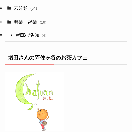
未分類
(54)
開業・起業
(10)
WEBで告知
(4)
増田さんの阿佐ヶ谷のお茶カフェ