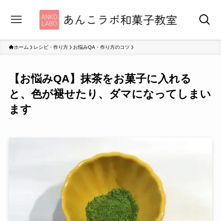
ホーム
レシピ・作り方
お悩みQA・作り方のコツ
【お悩みQA】抹茶をお菓子に入れる
と、色が褪せたり、ダマになってしまい
ます