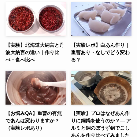
【実験】北海道大納言と丹
【実験レポ】白あん作り｜
波大納言の違い｜作り比
重曹あり・なしでどう変わ
べ・食べ比べ
る？
【お悩みQA】重曹の有無
【実験】プロはなぜあん作
であんは変わりますか？
りに銅鍋を使うのか？― ア
（実験レポあり）
ルミと銅のぼうず鍋でこし
あんを作り比べてみました