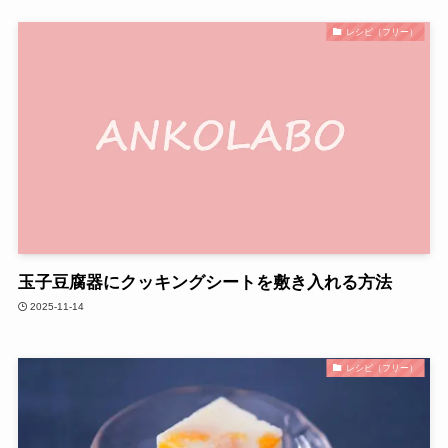
レシピ（フリー）
玉子豆腐器にクッキングシートを敷き入れる方法
2025-11-14
レシピ（フリー）