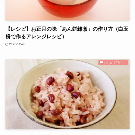
【レシピ】お正月の味「あん餅雑煮」の作り方（白玉
粉で作るアレンジレシピ）
2025-12-28
レシピ（フリー）