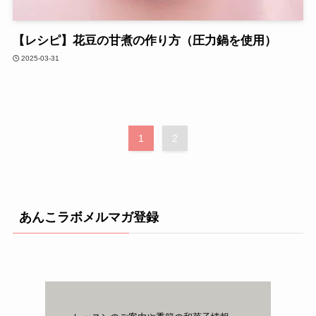
【レシピ】花豆の甘煮の作り方（圧力鍋を使用）
2025-03-31
1
2
あんこラボメルマガ登録