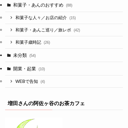
和菓子・あんのおすすめ
(88)
和菓子な人々／お店の紹介
(15)
和菓子・あんこ巡り／旅レポ
(42)
和菓子歳時記
(26)
未分類
(54)
開業・起業
(10)
WEBで告知
(4)
増田さんの阿佐ヶ谷のお茶カフェ