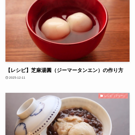
【レシピ】芝麻湯圓（ジーマータンエン）の作り方
2025-12-11
レシピ（フリー）