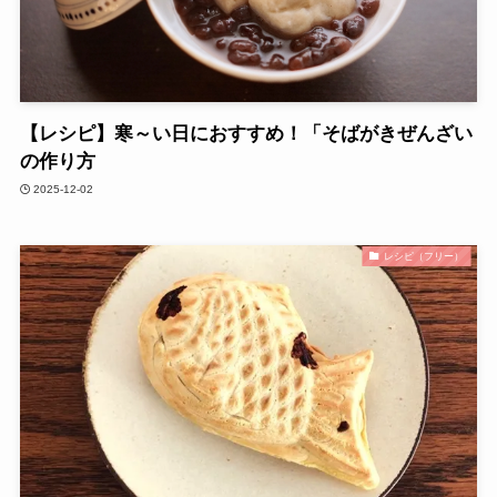
【レシピ】寒～い日におすすめ！「そばがきぜんざい
の作り方
2025-12-02
レシピ（フリー）