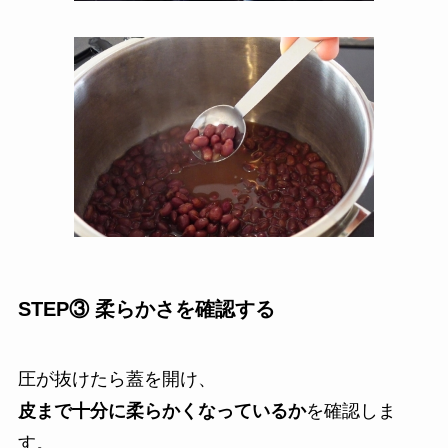
STEP③ 柔らかさを確認する
圧が抜けたら蓋を開け、
皮まで十分に柔らかくなっているか
を確認しま
す。