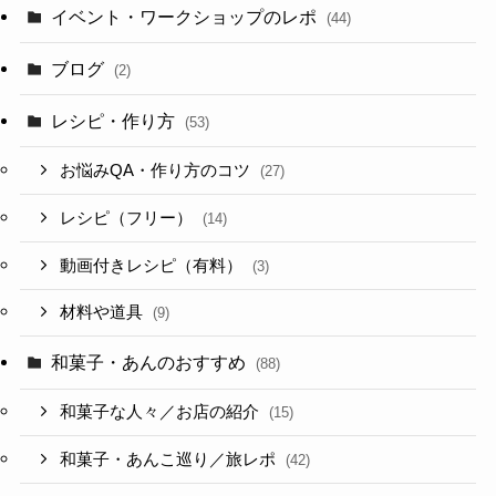
イベント・ワークショップのレポ
(44)
ブログ
(2)
レシピ・作り方
(53)
お悩みQA・作り方のコツ
(27)
レシピ（フリー）
(14)
動画付きレシピ（有料）
(3)
材料や道具
(9)
和菓子・あんのおすすめ
(88)
和菓子な人々／お店の紹介
(15)
和菓子・あんこ巡り／旅レポ
(42)