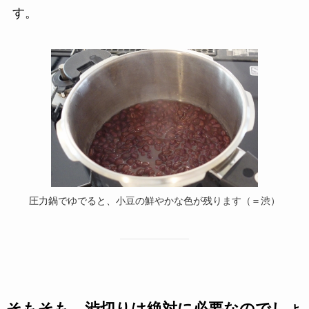
す。
圧力鍋でゆでると、小豆の鮮やかな色が残ります（＝渋）