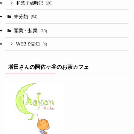
和菓子歳時記
(26)
未分類
(54)
開業・起業
(10)
WEBで告知
(4)
増田さんの阿佐ヶ谷のお茶カフェ