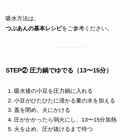
吸水方法は、
つぶあんの基本レシピ
をご参考ください。
STEP② 圧力鍋でゆでる（13〜15分）
吸水後の小豆を圧力鍋に入れる
小豆がひたひたに浸かる量の水を加える
蓋を閉め、火にかける
圧がかかったら弱火にし、13〜15分加熱
火を止め、圧が抜けるまで待つ