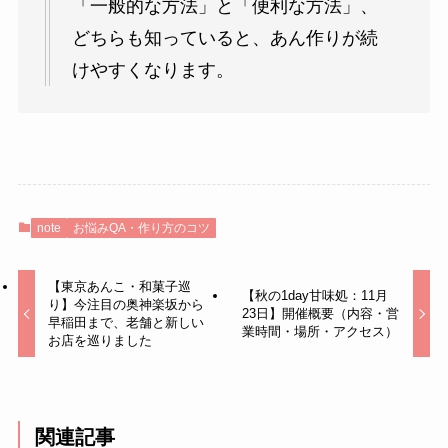
「一般的な方法」と「便利な方法」、
どちらも知っていると、あん作りが続
けやすくなります。
note
お悩みQA・作り方のコツ
【東京あんこ・和菓子巡
【秋の1day甘味処：11月
り】今注目の奥神楽坂から
23日】開催概要（内容・営
早稲田まで、老舗と新しい
業時間・場所・アクセス）
お店を巡りました
関連記事