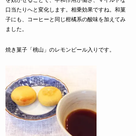
を効かせることで、中和作用が働き、マイルドな
口当たりへと変化します。相乗効果ですね。和菓
子にも、コーヒーと同じ柑橘系の酸味を加えてみ
ました。
焼き菓子「桃山」のレモンピール入りです。