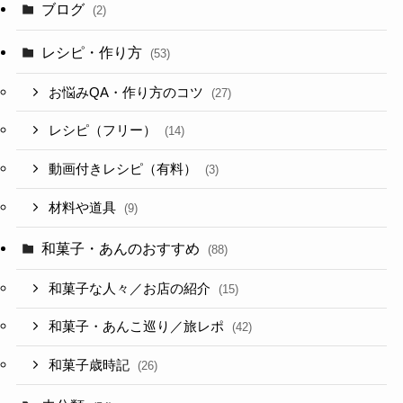
ブログ
(2)
レシピ・作り方
(53)
お悩みQA・作り方のコツ
(27)
レシピ（フリー）
(14)
動画付きレシピ（有料）
(3)
材料や道具
(9)
和菓子・あんのおすすめ
(88)
和菓子な人々／お店の紹介
(15)
和菓子・あんこ巡り／旅レポ
(42)
和菓子歳時記
(26)