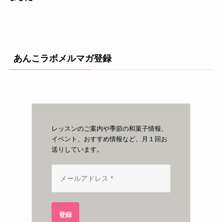
あんこラボメルマガ登録
レッスンのご案内や季節の和菓子情報、
イベント、おすすめ情報など、月１回お
送りしています。
登録