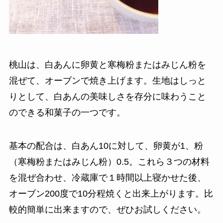
桃山は、白あんに卵黄と寒梅粉またはみじん粉を
混ぜて、オーブンで焼き上げます。生地はしっと
りとして、白あんの美味しさを存分に味わうこと
のできる和菓子の一つです。
基本の配合は、白あん10に対して、卵黄が1、粉
（寒梅粉またはみじん粉）0.5。これら３つの材料
を混ぜ合わせ、冷蔵庫で１時間以上寝かせた後、
オーブン200度で10分程焼くと出来上がります。比
較的簡単に出来ますので、ぜひお試しください。