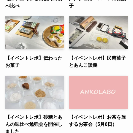
べ比べ
子
【イベントレポ】伝わった
【イベントレポ】民芸菓子
お菓子
とあんこ談義
【イベントレポ】砂糖とあ
【イベントレポ】お茶を旅
んの味比べ勉強会を開催し
するお茶会（5月6日）
ました