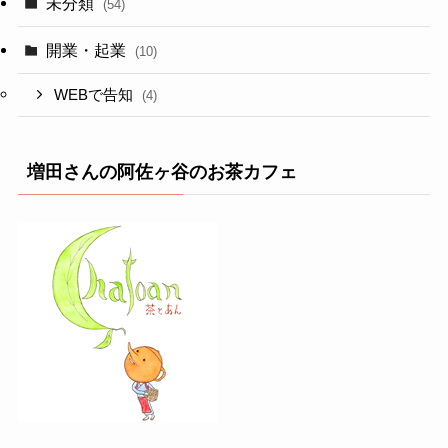
未分類
(54)
開業・起業
(10)
WEBで告知
(4)
増田さんの阿佐ヶ谷のお茶カフェ