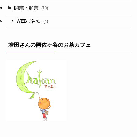
開業・起業
(10)
WEBで告知
(4)
増田さんの阿佐ヶ谷のお茶カフェ