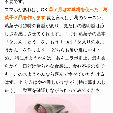
不要です。
スマホがあれば、OK
◎７月は本葛粉を使った、葛
菓子２品を作ります
夏と言えば、葛のシーズン。
葛菓子は独特の食感があり、見た目の透明感は涼
しさを感じさせてくれます。 １つは葛菓子の基本
「葛まんじゅう」を、もう１つは「葛入りの水よ
うかん」を作ります。 どちらも暑い夏におすす
め。 特に水ようかんは、あんこラボ史上、最も柔
らかく、口どけ滑らかな食感に。食欲不振の夏で
も、この水ようかんなら喜んで食べていただける
はず。 作り方はやや難しいですが（特に葛まんじ
ゅう）、動画を確認しながら作ってみてくださ