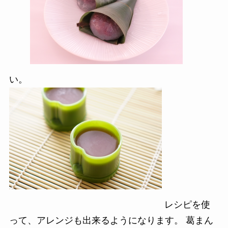
い。
レシピを使
って、アレンジも出来るようになります。 葛まん