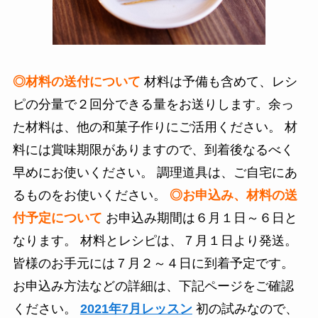
◎材料の送付について
材料は予備も含めて、レシ
ピの分量で２回分できる量をお送りします。余っ
た材料は、他の和菓子作りにご活用ください。 材
料には賞味期限がありますので、到着後なるべく
早めにお使いください。 調理道具は、ご自宅にあ
るものをお使いください。
◎お申込み、材料の送
付予定について
お申込み期間は６月１日～６日と
なります。 材料とレシピは、７月１日より発送。
皆様のお手元には７月２～４日に到着予定です。
お申込み方法などの詳細は、下記ページをご確認
ください。
2021年7月レッスン
初の試みなので、