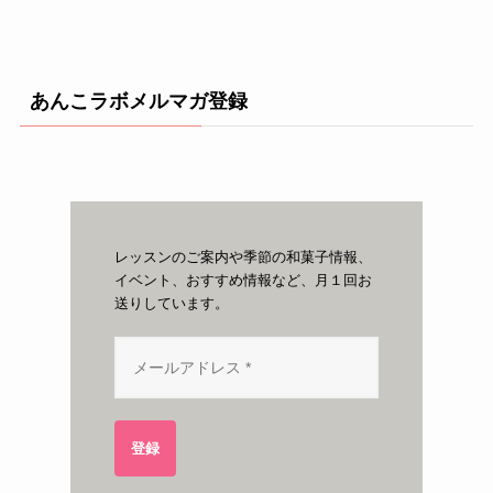
あんこラボメルマガ登録
レッスンのご案内や季節の和菓子情報、
イベント、おすすめ情報など、月１回お
送りしています。
登録