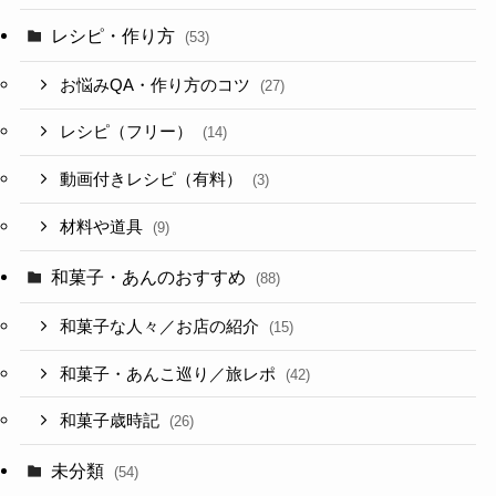
レシピ・作り方
(53)
お悩みQA・作り方のコツ
(27)
レシピ（フリー）
(14)
動画付きレシピ（有料）
(3)
材料や道具
(9)
和菓子・あんのおすすめ
(88)
和菓子な人々／お店の紹介
(15)
和菓子・あんこ巡り／旅レポ
(42)
和菓子歳時記
(26)
未分類
(54)