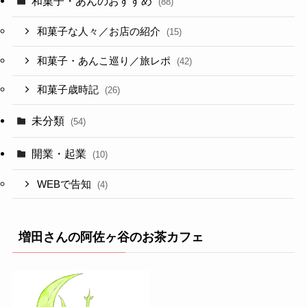
和菓子・あんのおすすめ
(88)
和菓子な人々／お店の紹介
(15)
和菓子・あんこ巡り／旅レポ
(42)
和菓子歳時記
(26)
未分類
(54)
開業・起業
(10)
WEBで告知
(4)
増田さんの阿佐ヶ谷のお茶カフェ