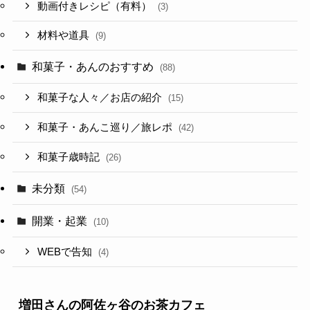
動画付きレシピ（有料）
(3)
材料や道具
(9)
和菓子・あんのおすすめ
(88)
和菓子な人々／お店の紹介
(15)
和菓子・あんこ巡り／旅レポ
(42)
和菓子歳時記
(26)
未分類
(54)
開業・起業
(10)
WEBで告知
(4)
増田さんの阿佐ヶ谷のお茶カフェ