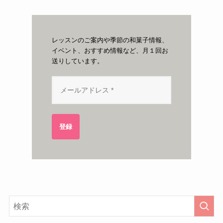
レッスンのご案内や季節の和菓子情報、
イベント、おすすめ情報など、月１回お
送りしています。
登録