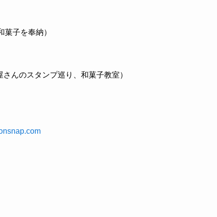
和菓子を奉納）
子屋さんのスタンプ巡り、和菓子教室）
hionsnap.com