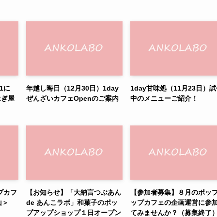
1に
年越し晦日（12月30日）1day
1day甘味処（11月23日）
はぎ屋
ぜんざいカフェOpenのご案内
中のメニューご紹介！
プカフ
【お知らせ】「大納言つぶあん
【参加者募集】８月のポッ
山＞
de あんこラボ」和菓子のポッ
ップカフェの企画運営に参
プアップショップ１日オープン
てみませんか？（募集終了