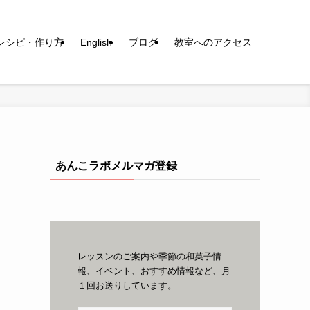
レシピ・作り方
English
ブログ
教室へのアクセス
あんこラボメルマガ登録
レッスンのご案内や季節の和菓子情
報、イベント、おすすめ情報など、月
１回お送りしています。