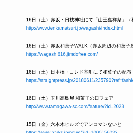
16日（土）赤坂・日枝神社にて「山王嘉祥祭」（
http://www.tenkamatsuri.jp/wagashi/index.html
16日（土）赤坂和菓子WALK（赤坂周辺の和菓
https://wagashi616.jimdofree.com/
16日（土）日本橋・コレド室町にて和菓子の配布
https://straightpress.jp/20180611/235790?ref=fas
16日（土）玉川高島屋 和菓子の日フェア
http://www.tamagawa-sc.com/feature/?id=2028
15日（金）六本木ヒルズでアンコマンないと
https://www.barks.jp/news/?id=1000156032