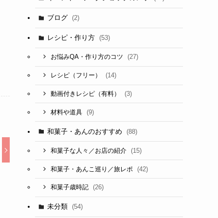
ブログ
(2)
レシピ・作り方
(53)
(27)
お悩みQA・作り方のコツ
(14)
レシピ（フリー）
(3)
動画付きレシピ（有料）
(9)
材料や道具
和菓子・あんのおすすめ
(88)
(15)
和菓子な人々／お店の紹介
(42)
和菓子・あんこ巡り／旅レポ
(26)
和菓子歳時記
未分類
(54)