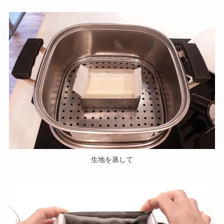
生地を蒸して