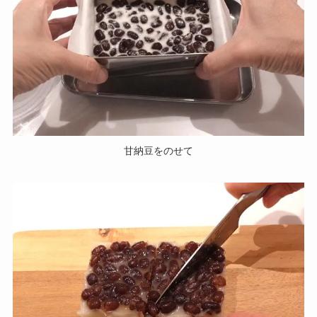
甘納豆をのせて