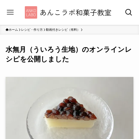
ホーム
レシピ・作り方
動画付きレシピ（有料）
水無月（ういろう生地）のオンラインレ
シピを公開しました