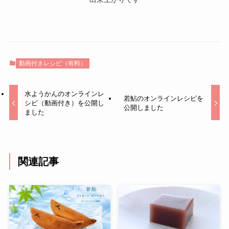
動画付きレシピ（有料）
水ようかんのオンラインレ
若鮎のオンラインレシピを
シピ（動画付き）を公開し
公開しました
ました
関連記事