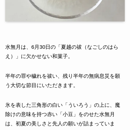
水無月は、6月30日の「夏越の祓（なごしのはら
え）」に欠かせない和菓子。
半年の罪や穢れを祓い、残り半年の無病息災を願
う大切な節目にいただきます。
氷を表した三角形の白い「ういろう」の上に、魔
除けの意味を持つ赤い「小豆」をのせた水無月
は、初夏の美しさと先人の願いが詰まっていま