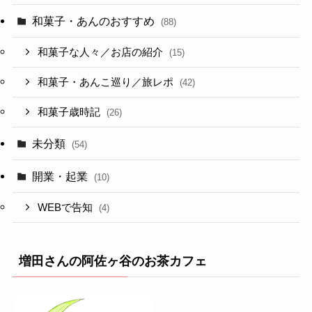
和菓子・あんのおすすめ
(88)
和菓子な人々／お店の紹介
(15)
和菓子・あんこ巡り／旅レポ
(42)
和菓子歳時記
(26)
未分類
(54)
開業・起業
(10)
WEBで告知
(4)
増田さんの阿佐ヶ谷のお茶カフェ