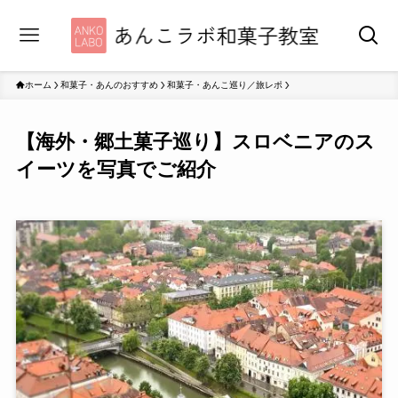
ホーム
和菓子・あんのおすすめ
和菓子・あんこ巡り／旅レポ
【海外・郷土菓子巡り】スロベニアのス
イーツを写真でご紹介