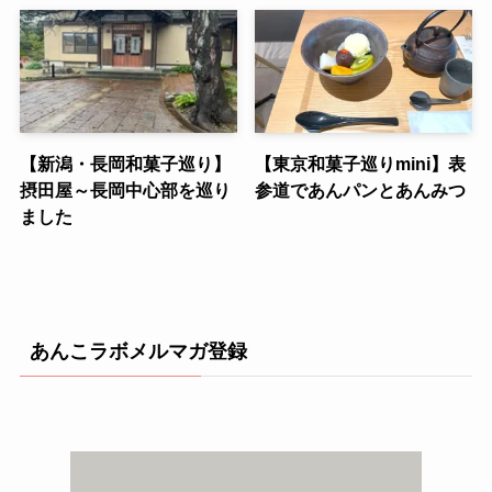
【新潟・長岡和菓子巡り】
【東京和菓子巡りmini】表
摂田屋～長岡中心部を巡り
参道であんパンとあんみつ
ました
あんこラボメルマガ登録