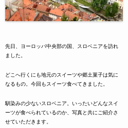
先日、ヨーロッパ中央部の国、スロベニアを訪れ
ました。
どこへ行くにも地元のスイーツや郷土菓子は気に
なるもの。今回もスイーツ食べてきました。
馴染みの少ないスロベニア。いったいどんなスイ
ーツが食べられているのか、写真と共にご紹介さ
せていただきます。