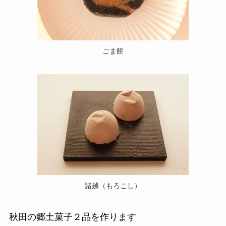
ごま餅
諸越（もろこし）
秋田の郷土菓子２品を作ります