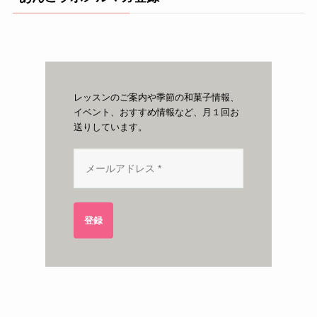
レッスンのご案内や季節の和菓子情報、
イベント、おすすめ情報など、月１回お
送りしています。
登録