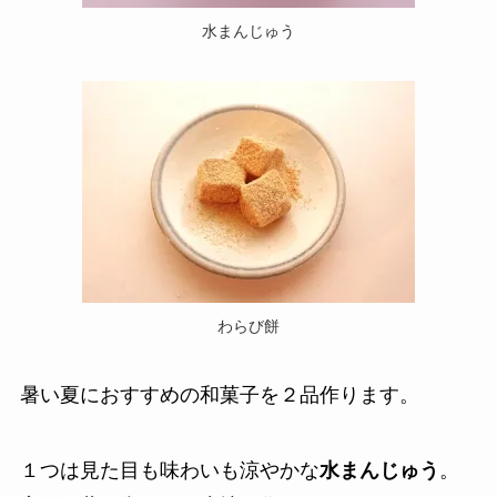
水まんじゅう
わらび餅
暑い夏におすすめの和菓子を２品作ります。
１つは見た目も味わいも涼やかな
水まんじゅう
。