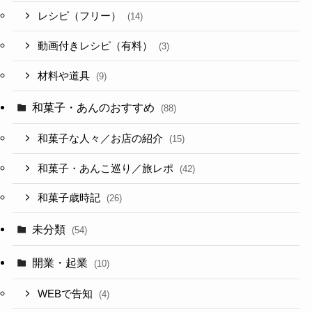
レシピ（フリー）
(14)
動画付きレシピ（有料）
(3)
材料や道具
(9)
和菓子・あんのおすすめ
(88)
和菓子な人々／お店の紹介
(15)
和菓子・あんこ巡り／旅レポ
(42)
和菓子歳時記
(26)
未分類
(54)
開業・起業
(10)
WEBで告知
(4)