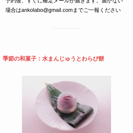
予約後、すぐに確定メールが届きます。届かない
場合はankolabo@gmail.comまでご一報ください
季節の和菓子：水まんじゅうとわらび餅