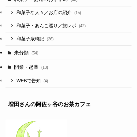
和菓子な人々／お店の紹介
(15)
和菓子・あんこ巡り／旅レポ
(42)
和菓子歳時記
(26)
未分類
(54)
開業・起業
(10)
WEBで告知
(4)
増田さんの阿佐ヶ谷のお茶カフェ