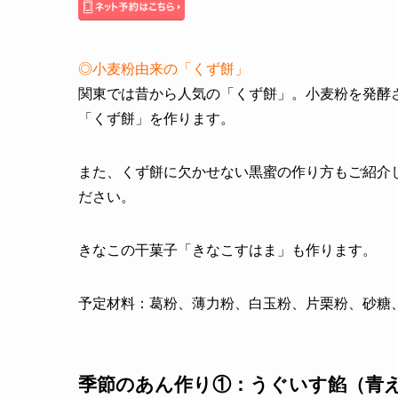
◎小麦粉由来の「くず餅」
関東では昔から人気の「くず餅」。小麦粉を発酵
「くず餅」を作ります。
また、くず餅に欠かせない黒蜜の作り方もご紹介
ださい。
きなこの干菓子「きなこすはま」も作ります。
予定材料：葛粉、薄力粉、白玉粉、片栗粉、砂糖
季節のあん作り①：うぐいす餡（青