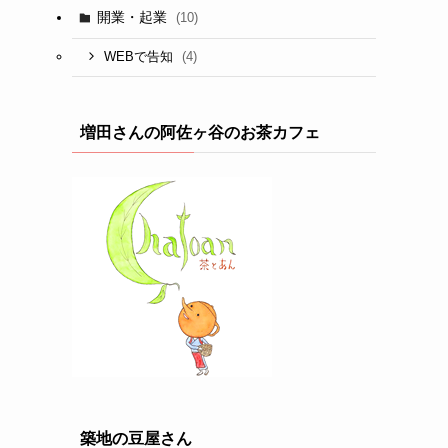
開業・起業
(10)
(4)
WEBで告知
増田さんの阿佐ヶ谷のお茶カフェ
築地の豆屋さん