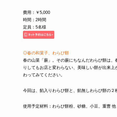
費用：￥5,000
時間：2時間
定員：5名様
◎春の和菓子、わらび餅
春の山菜「蕨」。その蕨にちなんだわらび餅は、
りしてもお店と変わらない、美味しい餅が出来上
わってみてください。
今回は、餡入りわらび餅と、餡無しわらび餅の２
使用予定材料：わらび餅粉、砂糖、小豆、重曹 他