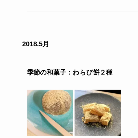
2018.5月
季節の和菓子：わらび餅２種