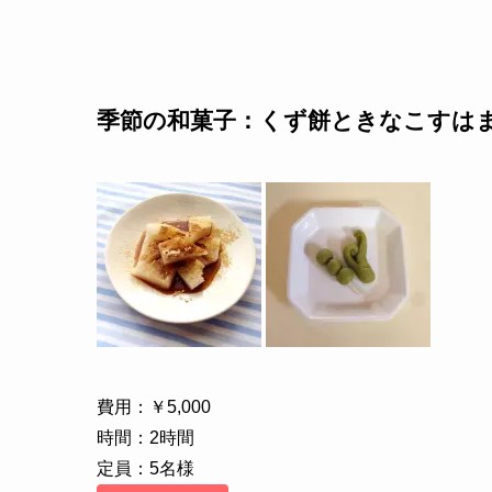
季節の和菓子：くず餅ときなこすは
費用：￥5,000
時間：2時間
定員：5名様