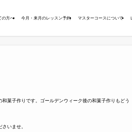
ての方へ
今月・来月のレッスン予約
マスターコースについて
の和菓子作りです。ゴールデンウィーク後の和菓子作りもどう
ださいませ。