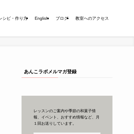
レシピ・作り方
English
ブログ
教室へのアクセス
あんこラボメルマガ登録
レッスンのご案内や季節の和菓子情
報、イベント、おすすめ情報など、月
１回お送りしています。