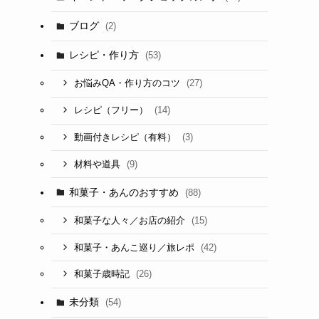
ブログ
(2)
レシピ・作り方
(53)
(27)
お悩みQA・作り方のコツ
(14)
レシピ（フリー）
(3)
動画付きレシピ（有料）
(9)
材料や道具
和菓子・あんのおすすめ
(88)
(15)
和菓子な人々／お店の紹介
(42)
和菓子・あんこ巡り／旅レポ
(26)
和菓子歳時記
未分類
(54)