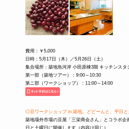
費用：￥5,000
日時：5月17日（木）／5月26日（土）
集合場所：築地魚河岸 小田原棟3階 キッチンスタ
第一部（築地ツアー）：9:00～10:30
第ニ部（ワークショップ）：11:00～14:00
◎
豆ワークショップ in 築地。どどーんと、平日
築地場外市場の豆屋「三栄商会さん」とコラボ企
日と土曜日に開催します（内容は同じ）