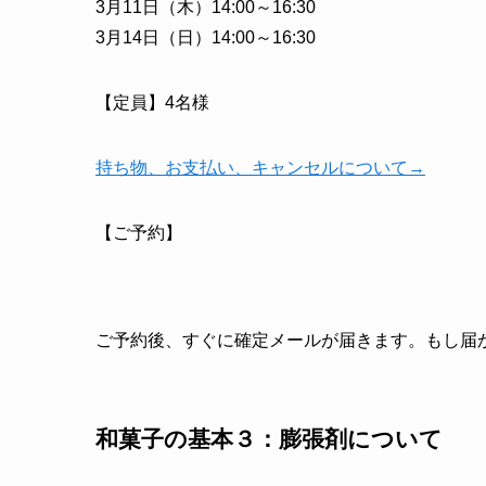
3月11日（木）14:00～16:30
3月14日（日）14:00～16:30
【定員】4名様
持ち物、お支払い、キャンセルについて→
【ご予約】
ご予約後、すぐに確定メールが届きます。もし届かない場
和菓子の基本３：膨張剤
について