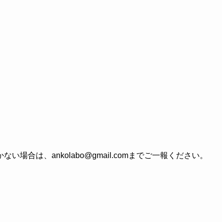
合は、ankolabo@gmail.comまでご一報ください。