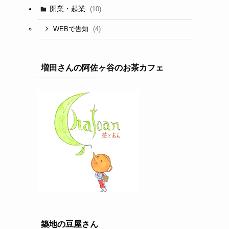
開業・起業
(10)
(4)
WEBで告知
増田さんの阿佐ヶ谷のお茶カフェ
築地の豆屋さん