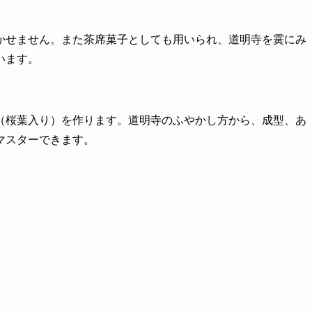
かせません。また茶席菓子としても用いられ、道明寺を霙にみ
います。
（桜葉入り）を作ります。道明寺のふやかし方から、成型、あ
マスターできます。