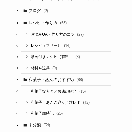
ブログ
(2)
レシピ・作り方
(53)
(27)
お悩みQA・作り方のコツ
(14)
レシピ（フリー）
(3)
動画付きレシピ（有料）
(9)
材料や道具
和菓子・あんのおすすめ
(88)
(15)
和菓子な人々／お店の紹介
(42)
和菓子・あんこ巡り／旅レポ
(26)
和菓子歳時記
未分類
(54)