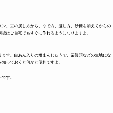
スン。豆の戻し方から、ゆで方、漉し方、砂糖を加えてからの
講後はご自宅でもすぐに作れるようになりますよ。
ります。白あん入りの焼まんじゅうで、栗饅頭などの生地にな
を知っておくと何かと便利ですよ。
ンです。