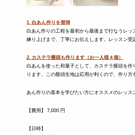
1. 白あん
作りを習得
白あん作りの工程を最初から最後まで行なうレッ
練り上げまで、丁寧にお伝えします。レッスン受
2. カステラ饅頭も作ります（お一人様４個）
白あんを使った和菓子として、カステラ饅頭を作
ります。この饅頭生地は応用が利くので、作り方
あん作りの基本を学びたい方にオススメのレッス
【費用】 7,000 円
【日時】