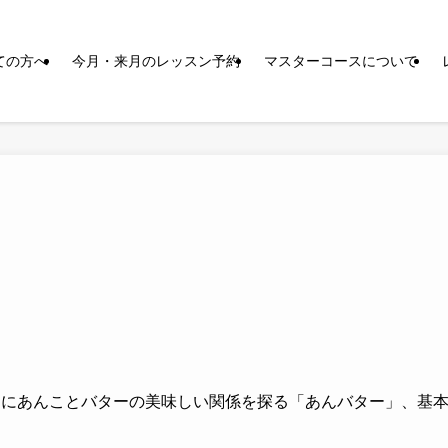
ての方へ
今月・来月のレッスン予約
マスターコースについて
らにあんことバターの美味しい関係を探る「あんバター」、基