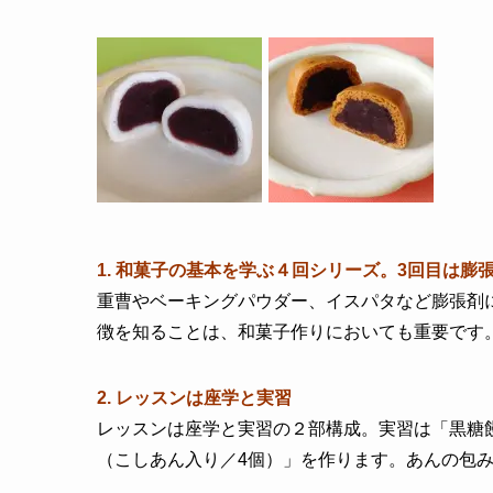
1. 和菓子の基本を学ぶ４回シリーズ。3回目は膨
重曹やベーキングパウダー、イスパタなど膨張剤
徴を知ることは、和菓子作りにおいても重要です
2. レッスンは座学と実習
レッスンは座学と実習の２部構成。実習は「黒糖
（こしあん入り／4個）」を作ります。あんの包