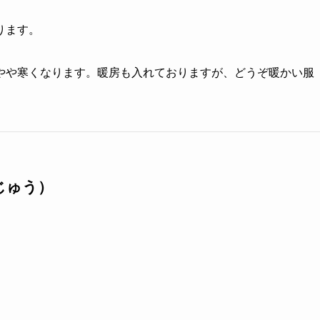
ります。
やや寒くなります。暖房も入れておりますが、どうぞ暖かい服
じゅう）