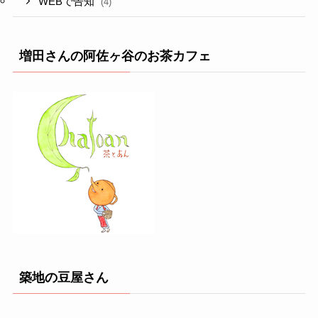
WEBで告知
(4)
増田さんの阿佐ヶ谷のお茶カフェ
築地の豆屋さん