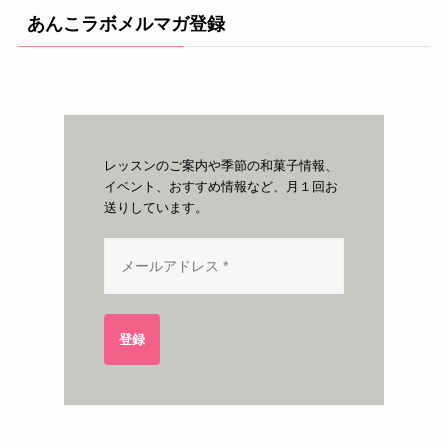
あんこラボメルマガ登録
レッスンのご案内や季節の和菓子情報、
イベント、おすすめ情報など、月１回お
送りしています。
登録