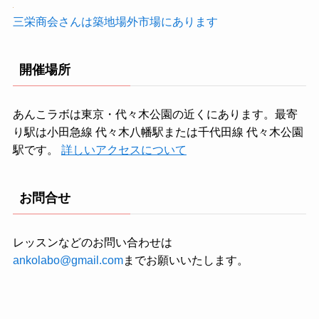
三栄商会さんは築地場外市場にあります
開催場所
あんこラボは東京・代々木公園の近くにあります。最寄
り駅は小田急線 代々木八幡駅または千代田線 代々木公園
駅です。
詳しいアクセスについて
お問合せ
レッスンなどのお問い合わせは
ankolabo@gmail.com
までお願いいたします。