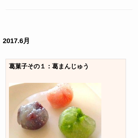
2017.6月
葛菓子その１：葛まんじゅう