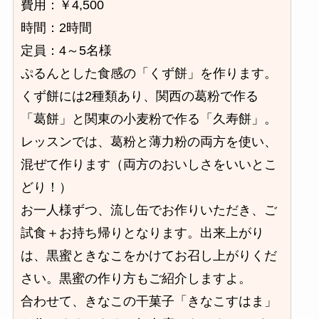
費用：￥4,500
時間：2時間
定員：4～5名様
ぷるんとした食感の「くず餅」を作ります。
くず餅には2種類あり、関西の葛粉で作る
「葛餅」と関東の小麦粉で作る「久寿餅」。
レッスンでは、葛粉と薄力粉の両方を使い、
混ぜて作ります（両方のおいしさをいいとこ
どり！）
お一人様ずつ、流し缶でお作りいただき、ご
試食＋お持ち帰りとなります。出来上がり
は、黒蜜ときなこをかけてお召し上がりくだ
さい。黒蜜の作り方もご紹介しますよ。
合わせて、きなこの干菓子「きなこすはま」