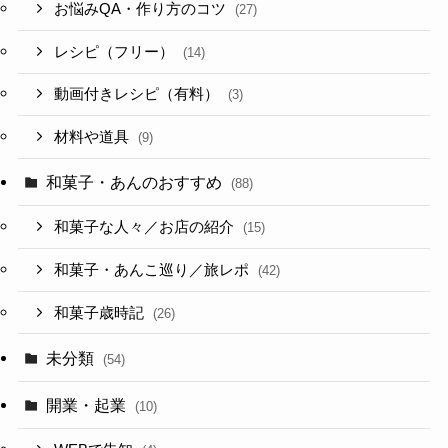
お悩みQA・作り方のコツ
(27)
レシピ（フリー）
(14)
動画付きレシピ（有料）
(3)
材料や道具
(9)
和菓子・あんのおすすめ
(88)
和菓子な人々／お店の紹介
(15)
和菓子・あんこ巡り／旅レポ
(42)
和菓子歳時記
(26)
未分類
(54)
開業・起業
(10)